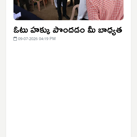
ఓటు హక్కు పొందడం మీ బాధ్యత
09-07-2026 04:19 PM