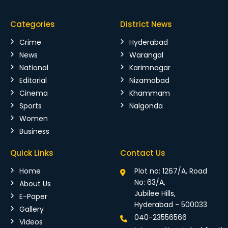
Categories
District News
Crime
Hyderabad
News
Warangal
National
Karimnagar
Editorial
Nizamabad
Cinema
Khammam
Sports
Nalgonda
Women
Business
Quick Links
Contact Us
Home
Plot no: 1267/A, Road
No: 63/A,
About Us
Jubilee Hills,
E-Paper
Hyderabad - 500033
Gallery
040-23556566
Videos