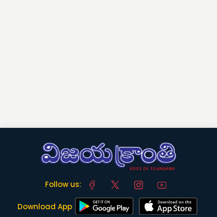
Follow us:
Download App