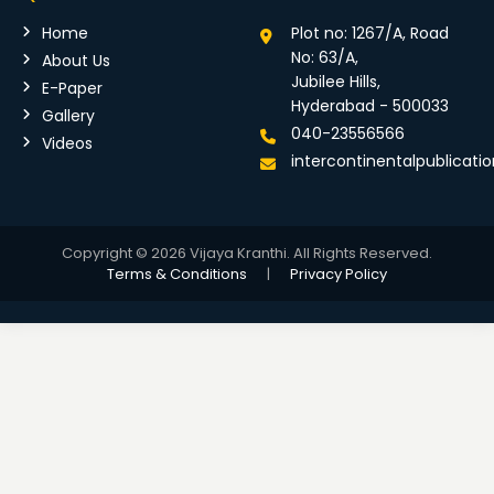
Home
Plot no: 1267/A, Road
No: 63/A,
About Us
Jubilee Hills,
E-Paper
Hyderabad - 500033
Gallery
040-23556566
Videos
intercontinentalpublicat
Copyright © 2026 Vijaya Kranthi. All Rights Reserved.
Terms & Conditions
|
Privacy Policy