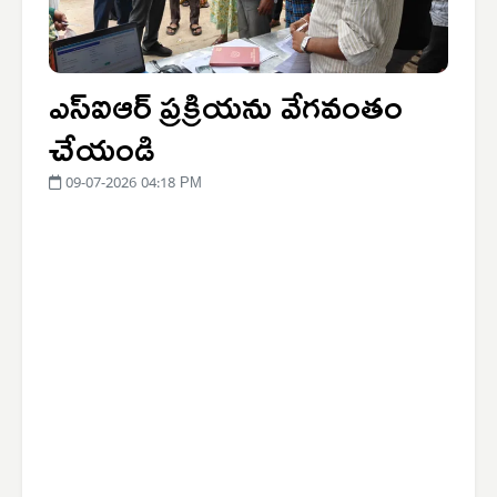
ఎస్ఐఆర్ ప్రక్రియను వేగవంతం
చేయండి
09-07-2026 04:18 PM