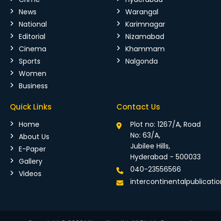
News
Warangal
National
Karimnagar
Editorial
Nizamabad
Cinema
Khammam
Sports
Nalgonda
Women
Business
Quick Links
Contact Us
Home
Plot no: 1267/A, Road
No: 63/A,
About Us
Jubilee Hills,
E-Paper
Hyderabad - 500033
Gallery
040-23556566
Videos
intercontinentalpublicat