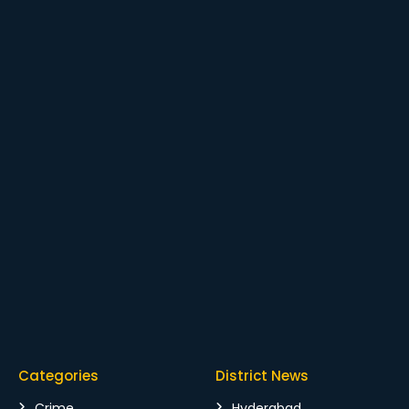
Categories
District News
Crime
Hyderabad