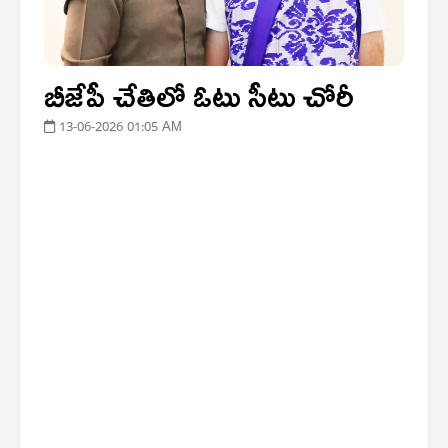
బీజేపీ చేతిలో ఓటు సీటు చోరీ
13-06-2026 01:05 AM