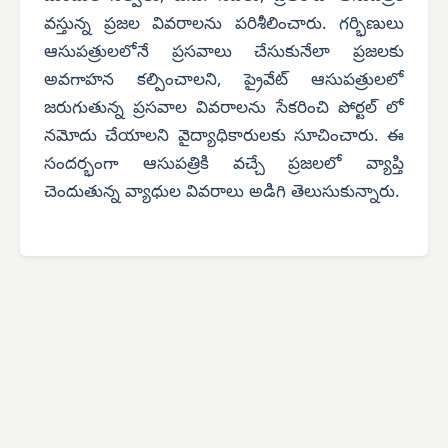
వస్తున్న ప్రజల వివరాలను పరిశీలించారు. గర్భిణులు
ఆసుపత్రులలోనే ప్రసవాలు చేసుకునేలా ప్రజలకు
అవగాహన కల్పించాలని, ప్రైవేట్ ఆసుపత్రులలో
జరుగుతున్న ప్రసవాల వివరాలను సేకరించి పోర్టల్ లో
నమోదు చేయాలని వైద్యాధికారులకు సూచించారు. ఈ
సందర్భంగా ఆసుపత్రికి వచ్చే ప్రజలలో వ్యాప్తి
చెందుతున్న వ్యాధుల వివరాలు అడిగి తెలుసుకున్నారు.