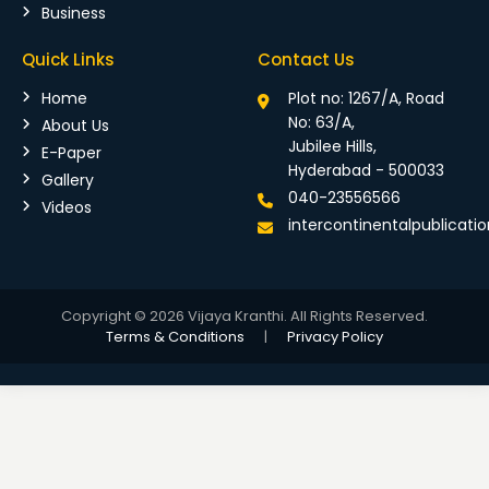
Business
Quick Links
Contact Us
Home
Plot no: 1267/A, Road
No: 63/A,
About Us
Jubilee Hills,
E-Paper
Hyderabad - 500033
Gallery
040-23556566
Videos
intercontinentalpublicat
Copyright © 2026 Vijaya Kranthi. All Rights Reserved.
Terms & Conditions
|
Privacy Policy