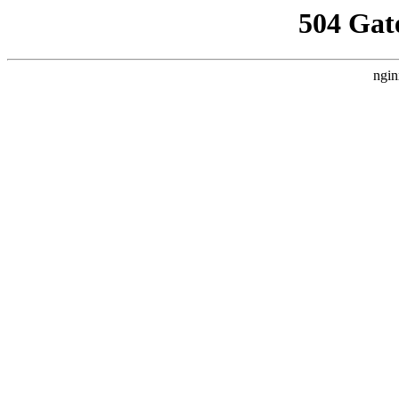
504 Gat
ngin