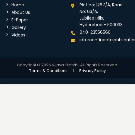
Home
Plot no: 1267/A, Road
No: 63/A,
About Us
Jubilee Hills,
E-Paper
Hyderabad - 500033
Gallery
040-23556566
Videos
intercontinentalpublicat
Copyright © 2026 Vijaya Kranthi. All Rights Reserved.
Terms & Conditions
|
Privacy Policy