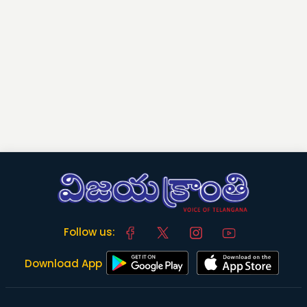
Follow us:
Download App