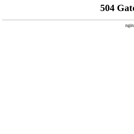
504 Gat
ngin