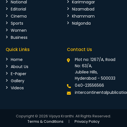
National
Karimnagar
Editorial
Nizamabad
Cinema
Khammam
Sports
Nalgonda
Women
Business
Quick Links
Contact Us
Home
Plot no: 1267/A, Road
No: 63/A,
About Us
Jubilee Hills,
E-Paper
Hyderabad - 500033
Gallery
040-23556566
Videos
intercontinentalpublicat
Copyright © 2026 Vijaya Kranthi. All Rights Reserved.
Terms & Conditions
|
Privacy Policy