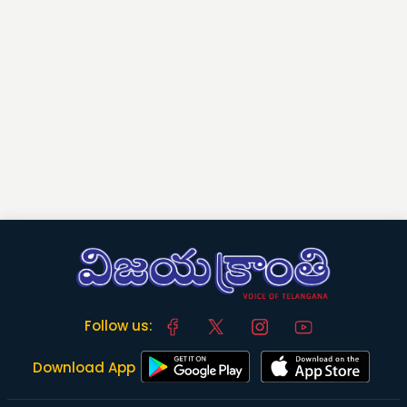
Follow us:
Download App