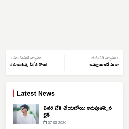
‹ మునుపటి వ్యాసం
తదుపరి వ్యాసం ›
కదులుతున్న లీకేజీ డొంక
అమ్మాయిలదే హవా
Latest News
ఓవర్ టేక్ చేయబోయి అదుపుతప్పిన
బైక్
07-08-2026