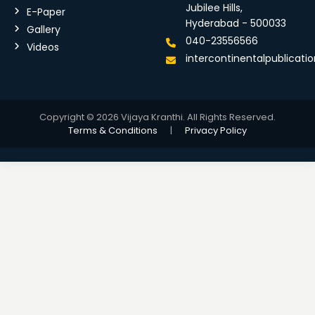
Jubilee Hills,
E-Paper
Hyderabad - 500033
Gallery
040-23556566
Videos
intercontinentalpublicat
Copyright © 2026 Vijaya Kranthi. All Rights Reserved.
Terms & Conditions
|
Privacy Policy