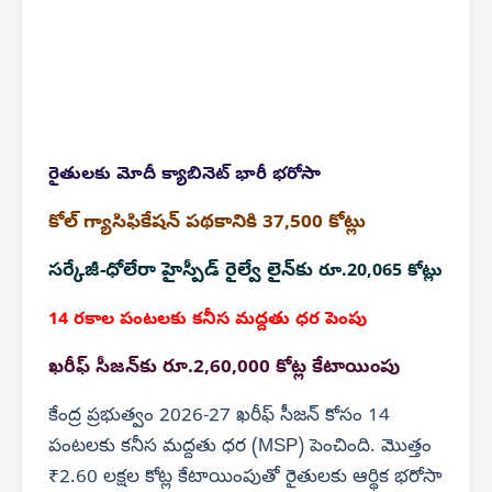
రైతులకు మోదీ
క్యాబినెట్ భారీ భరోసా
కోల్ గ్యాసిఫికేషన్ పథకానికి 37,500 కోట్లు
సర్కేజీ-ధోలేరా హైస్పీడ్ రైల్వే లైన్‌కు
రూ.20,065 కోట్లు
14 రకాల పంటలకు కనీస మద్దతు ధర పెంపు
ఖరీఫ్ సీజన్‌కు రూ.2,60,000 కోట్ల కేటాయింపు
కేంద్ర ప్రభుత్వం 2026-27 ఖరీఫ్ సీజన్ కోసం 14
పంటలకు కనీస మద్దతు ధర (MSP) పెంచింది. మొత్తం
₹2.60 లక్షల కోట్ల కేటాయింపుతో రైతులకు ఆర్థిక భరోసా