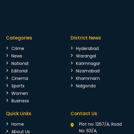
Categories
District News
Crime
Hyderabad
News
Warangal
National
Karimnagar
Editorial
Nizamabad
Cinema
Khammam
Sports
Nalgonda
Women
Business
Quick Links
Contact Us
Home
Plot no: 1267/A, Road
No: 63/A,
About Us