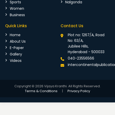
Sports
Nalgonda
Women
Business
Quick Links
Contact Us
Home
Plot no: 1267/A, Road
No: 63/A,
About Us
Jubilee Hills,
E-Paper
Hyderabad - 500033
Gallery
040-23556566
Videos
intercontinentalpublicat
Copyright © 2026 Vijaya Kranthi. All Rights Reserved.
Terms & Conditions
|
Privacy Policy