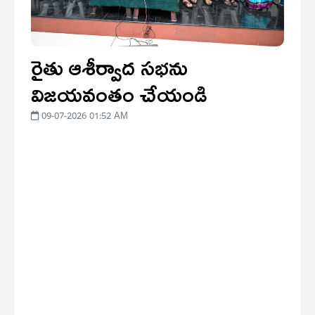
రైతు ఆశీర్వాద సభను
విజయవంతం చేయండి
09-07-2026 01:52 AM