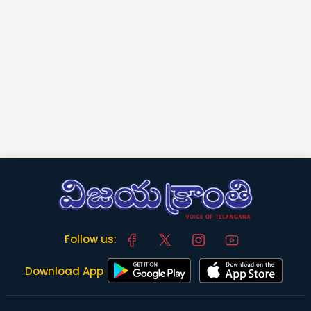
Follow us:
Download App