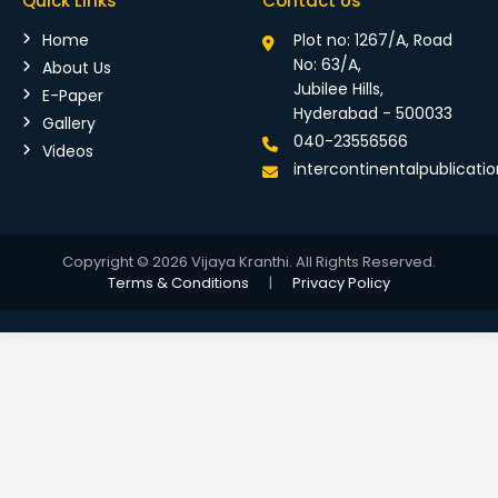
Quick Links
Contact Us
Home
Plot no: 1267/A, Road
No: 63/A,
About Us
Jubilee Hills,
E-Paper
Hyderabad - 500033
Gallery
040-23556566
Videos
intercontinentalpublicat
Copyright © 2026 Vijaya Kranthi. All Rights Reserved.
Terms & Conditions
|
Privacy Policy