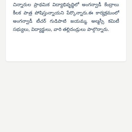
చిన్నారుల ప్రాథమిక విద్యాభివృద్ధిలో అంగన్వాడీ కేంద్రాలు
కీలక పాత్ర పోషిస్తున్నాయని పేర్కొన్నారు.ఈ కార్యక్రమంలో
అంగన్వాడీ టీచర్ గుడిపాటి జయమ్మ, అల్మస్సీ కమిటీ
సభ్యులు, విద్యార్థులు, వారి తల్లిదండ్రులు పాల్గొన్నారు.