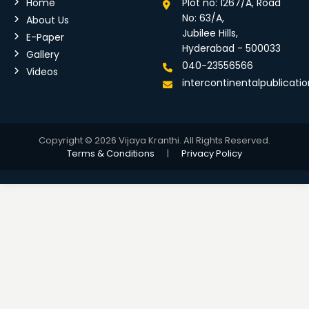
Home
Plot no: 1267/A, Road
No: 63/A,
About Us
Jubilee Hills,
E-Paper
Hyderabad - 500033
Gallery
040-23556566
Videos
intercontinentalpublicat
Copyright © 2026 Vijaya Kranthi. All Rights Reserved.
Terms & Conditions
|
Privacy Policy