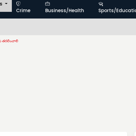
ts
Crime
Business/Health
Sports/Educati
కు తరలించాలి