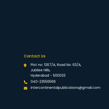
Contact Us
Plot no: 1267/A, Road No: 63/A,
Jubilee Hills,
Hyderabad - 500033
040-23556566
intercontinentalpublications@gmail.com