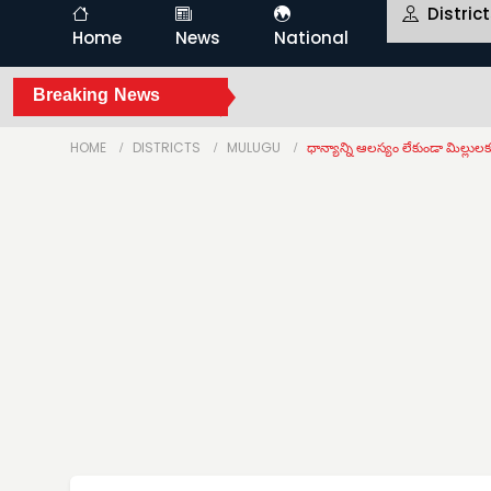
Distric
Home
News
National
Breaking News
HOME
DISTRICTS
MULUGU
ధాన్యాన్ని ఆలస్యం లేకుండా మిల్లుల