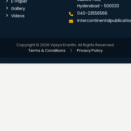
E-Paper
Hyderabad - 500033
Gallery
040-23556566
Videos
intercontinentalpublicat
Copyright © 2026 Vijaya Kranthi. All Rights Reserved.
Terms & Conditions
|
Privacy Policy