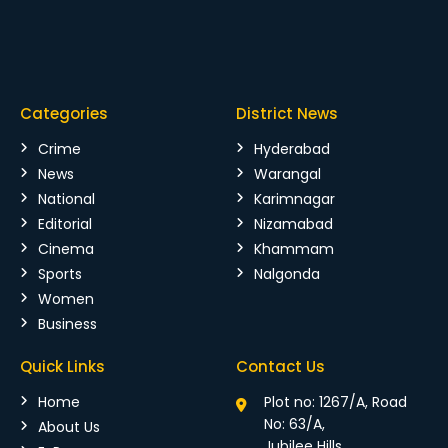
Categories
District News
Crime
Hyderabad
News
Warangal
National
Karimnagar
Editorial
Nizamabad
Cinema
Khammam
Sports
Nalgonda
Women
Business
Quick Links
Contact Us
Home
Plot no: 1267/A, Road
No: 63/A,
About Us
Jubilee Hills,