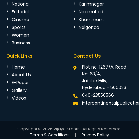
National
Karimnagar
Editorial
Nizamabad
Cinema
Khammam
Sports
Nalgonda
Women
Business
Quick Links
Contact Us
Home
Plot no: 1267/A, Road
No: 63/A,
About Us
Jubilee Hills,
E-Paper
Hyderabad - 500033
Gallery
040-23556566
Videos
intercontinentalpublicat
Copyright © 2026 Vijaya Kranthi. All Rights Reserved.
Terms & Conditions
|
Privacy Policy