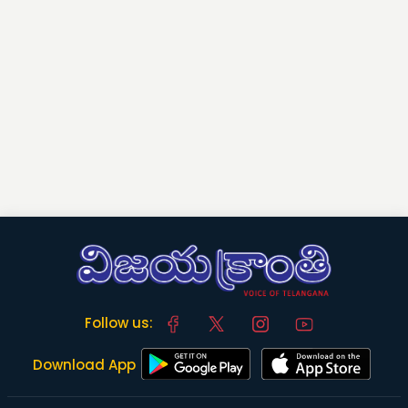
Follow us:
Download App