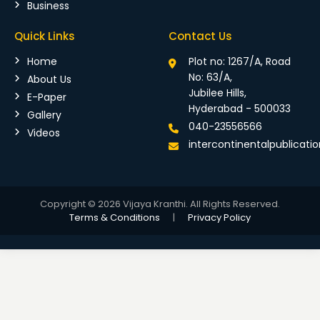
Business
Quick Links
Contact Us
Home
Plot no: 1267/A, Road
No: 63/A,
About Us
Jubilee Hills,
E-Paper
Hyderabad - 500033
Gallery
040-23556566
Videos
intercontinentalpublicat
Copyright © 2026 Vijaya Kranthi. All Rights Reserved.
Terms & Conditions
|
Privacy Policy