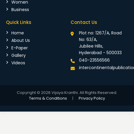
Women
Business
Quick Links
Contact Us
Home
Plot no: 1267/A, Road
No: 63/A,
About Us
Jubilee Hills,
E-Paper
Hyderabad - 500033
Gallery
040-23556566
Videos
intercontinentalpublicat
Copyright © 2026 Vijaya Kranthi. All Rights Reserved.
Terms & Conditions
|
Privacy Policy