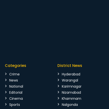
Categories
District News
Crime
Hyderabad
News
Warangal
National
Karimnagar
Editorial
Nizamabad
Cinema
Khammam
Sports
Nalgonda