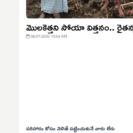
మొలకెత్తని సోయా విత్తనం.. రైతన్
08-07-2026 10:54 AM
పరిహారం కోసం వెళితే పట్టించుకునే వారు లేరు