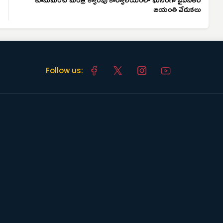
జయంతి వేడుకలు
Follow us: