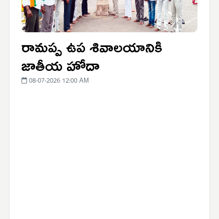
రామప్ప ఉప శివాలయానికి
జాతీయ హోదా
08-07-2026 12:00 AM