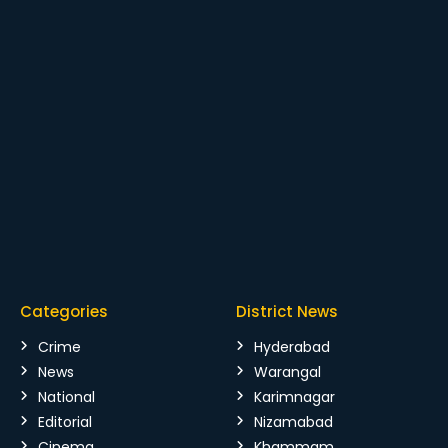
Categories
District News
Crime
Hyderabad
News
Warangal
National
Karimnagar
Editorial
Nizamabad
Cinema
Khammam