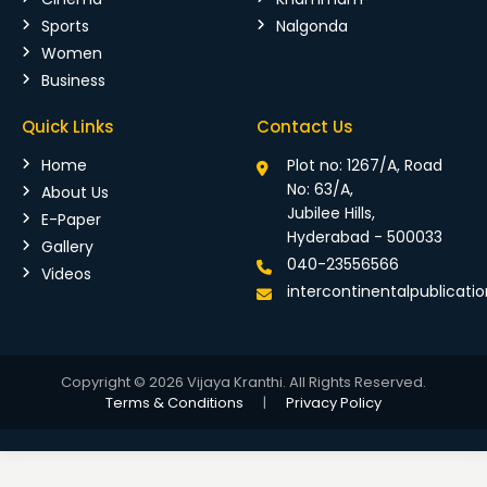
Sports
Nalgonda
Women
Business
Quick Links
Contact Us
Home
Plot no: 1267/A, Road
No: 63/A,
About Us
Jubilee Hills,
E-Paper
Hyderabad - 500033
Gallery
040-23556566
Videos
intercontinentalpublicat
Copyright © 2026 Vijaya Kranthi. All Rights Reserved.
Terms & Conditions
|
Privacy Policy