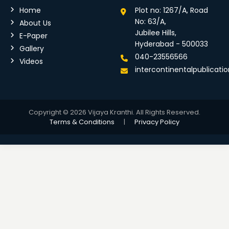
Home
Plot no: 1267/A, Road
No: 63/A,
About Us
Jubilee Hills,
E-Paper
Hyderabad - 500033
Gallery
040-23556566
Videos
intercontinentalpublicat
Copyright © 2026 Vijaya Kranthi. All Rights Reserved.
Terms & Conditions
|
Privacy Policy