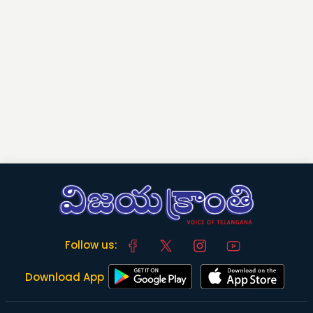
Follow us:
Download App