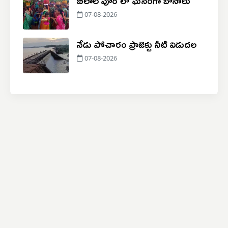
07-08-2026
నేడు పోచారం ప్రాజెక్టు నీటి విడుదల
07-08-2026