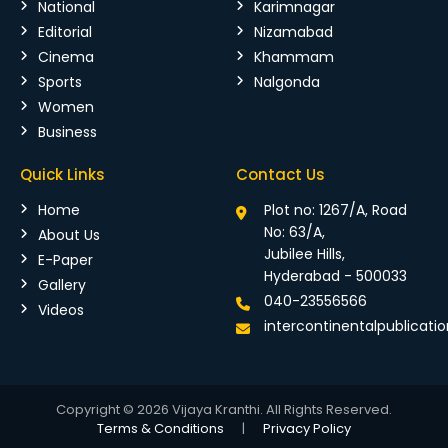
National
Karimnagar
Editorial
Nizamabad
Cinema
Khammam
Sports
Nalgonda
Women
Business
Quick Links
Contact Us
Home
Plot no: 1267/A, Road
No: 63/A,
About Us
Jubilee Hills,
E-Paper
Hyderabad - 500033
Gallery
040-23556566
Videos
intercontinentalpublicat
Copyright © 2026 Vijaya Kranthi. All Rights Reserved.
Terms & Conditions
|
Privacy Policy