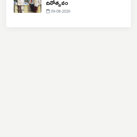
దినోత్సవం
09-08-2026