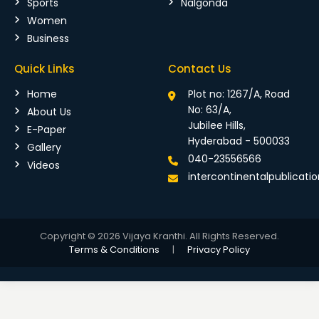
Sports
Nalgonda
Women
Business
Quick Links
Contact Us
Home
Plot no: 1267/A, Road
No: 63/A,
About Us
Jubilee Hills,
E-Paper
Hyderabad - 500033
Gallery
040-23556566
Videos
intercontinentalpublicat
Copyright © 2026 Vijaya Kranthi. All Rights Reserved.
Terms & Conditions
|
Privacy Policy