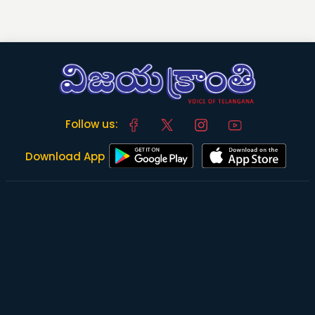
Follow us:
Download App