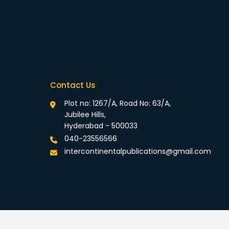
Contact Us
Plot no: 1267/A, Road No: 63/A,
Jubilee Hills,
Hyderabad - 500033
040-23556566
intercontinentalpublications@gmail.com
rivacy Policy