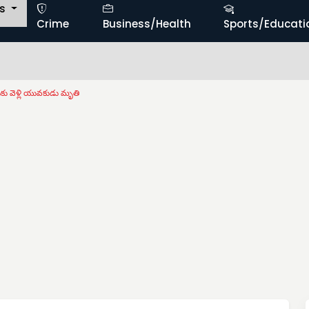
ts
Crime
Business/Health
Sports/Educati
కు వెళ్లి యువకుడు మృతి