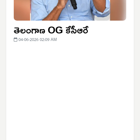
తెలంగాణ OG కేసీఆరే
04-06-2026 02:09 AM