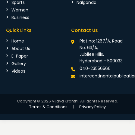
Sports
Nalgonda
Women
Business
Quick Links
Contact Us
Home
Plot no: 1267/A, Road
No: 63/A,
About Us
Jubilee Hills,
E-Paper
Hyderabad - 500033
Gallery
040-23556566
Videos
intercontinentalpublicat
Copyright © 2026 Vijaya Kranthi. All Rights Reserved.
Terms & Conditions
|
Privacy Policy