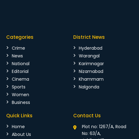
Categories
District News
Crime
Hyderabad
News
Warangal
National
Karimnagar
Editorial
Nizamabad
Cinema
Khammam
Sports
Nalgonda
Women
Business
Quick Links
Contact Us
Home
Plot no: 1267/A, Road
No: 63/A,
About Us