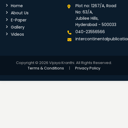
Home
Plot no: 1267/A, Road
No: 63/A,
About Us
Jubilee Hills,
E-Paper
Hyderabad - 500033
Gallery
040-23556566
Videos
intercontinentalpublicat
Copyright © 2026 Vijaya Kranthi. All Rights Reserved.
Terms & Conditions
|
Privacy Policy