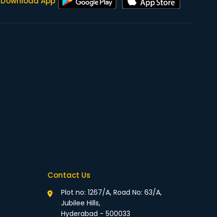
Download App
Contact Us
Plot no: 1267/A, Road No: 63/A,
Jubilee Hills,
Hyderabad - 500033