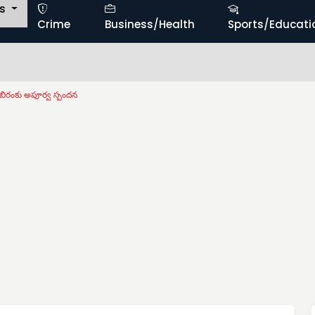
ts
Crime
Business/Health
Sports/Educati
బిరంకు అపూర్వ స్పందన