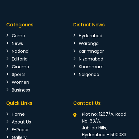
Categories
District News
Crime
Hyderabad
News
Warangal
National
Karimnagar
Editorial
Nizamabad
Cinema
Khammam
Sports
Nalgonda
Women
Business
Quick Links
Contact Us
Home
Plot no: 1267/A, Road
No: 63/A,
About Us
Jubilee Hills,
E-Paper
Hyderabad - 500033
Gallery