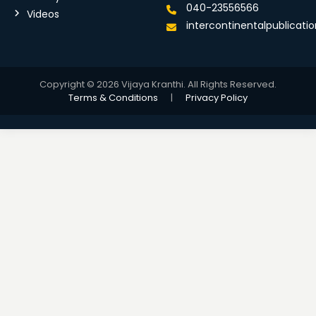
040-23556566
Videos
intercontinentalpublicat
Copyright © 2026 Vijaya Kranthi. All Rights Reserved.
Terms & Conditions
|
Privacy Policy