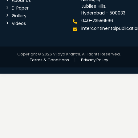
About Us
Jubilee Hills,
E-Paper
Hyderabad - 500033
Gallery
040-23556566
Videos
intercontinentalpublicat
Copyright © 2026 Vijaya Kranthi. All Rights Reserved.
Terms & Conditions
|
Privacy Policy