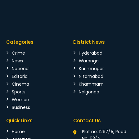
Categories
District News
Crime
Hyderabad
News
Warangal
National
Karimnagar
Editorial
Nizamabad
Cinema
Khammam
Sports
Nalgonda
Women
Business
Quick Links
Contact Us
Home
Plot no: 1267/A, Road
No: 63/A,