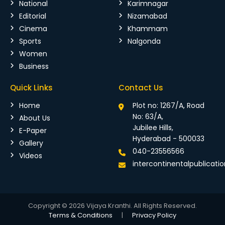
National
Karimnagar
Editorial
Nizamabad
Cinema
Khammam
Sports
Nalgonda
Women
Business
Quick Links
Contact Us
Home
Plot no: 1267/A, Road
No: 63/A,
About Us
Jubilee Hills,
E-Paper
Hyderabad - 500033
Gallery
040-23556566
Videos
intercontinentalpublicat
Copyright © 2026 Vijaya Kranthi. All Rights Reserved.
Terms & Conditions
|
Privacy Policy