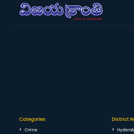
Categories
District 
Crime
Hydera