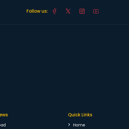
Follow us:
News
Quick Links
bad
Home