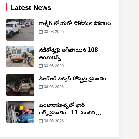
Latest News
కాశ్మీర్ లోయలో పోలీసుల సోదాలు
08-08-2026
నడిరోడ్డుపై ఆగిపోయిన 108
అంబులెన్స్
08-08-2026
ఓఆర్‌ఆర్‌ సర్వీస్‌ రోడ్డుపై ప్రమాదం
08-08-2026
బంజారాహిల్స్‌లో భారీ
అగ్నిప్రమాదం.. 11 మందిని
కాపాడిన ఫైర్ సిబ్బంది
08-08-2026