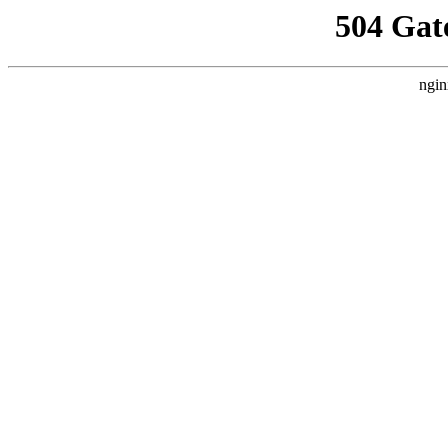
504 Gat
ngin