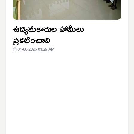
ఉద్యమకారుల హామీలు
ప్రకటించాలి
01-06-2026 01:29 AM