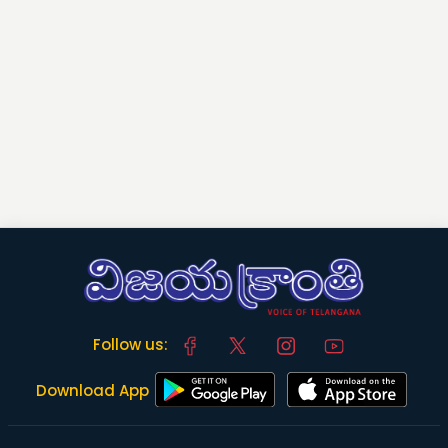
Follow us:
Download App