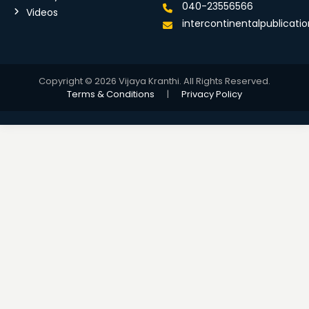
040-23556566
Videos
intercontinentalpublicat
Copyright © 2026 Vijaya Kranthi. All Rights Reserved.
Terms & Conditions
|
Privacy Policy