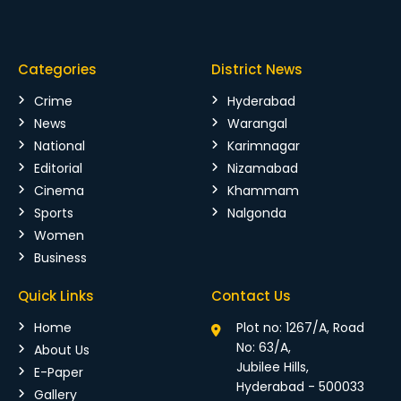
Categories
District News
Crime
Hyderabad
News
Warangal
National
Karimnagar
Editorial
Nizamabad
Cinema
Khammam
Sports
Nalgonda
Women
Business
Quick Links
Contact Us
Home
Plot no: 1267/A, Road
No: 63/A,
About Us
Jubilee Hills,
E-Paper
Hyderabad - 500033
Gallery