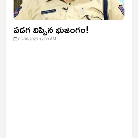
పడగ విప్పిన భుజంగం!
05-06-2026 12:00 AM