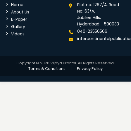
Home
Plot no: 1267/A, Road
No: 63/A,
About Us
Jubilee Hills,
E-Paper
Hyderabad - 500033
Gallery
040-23556566
Videos
intercontinentalpublicat
Copyright © 2026 Vijaya Kranthi. All Rights Reserved.
Terms & Conditions
|
Privacy Policy