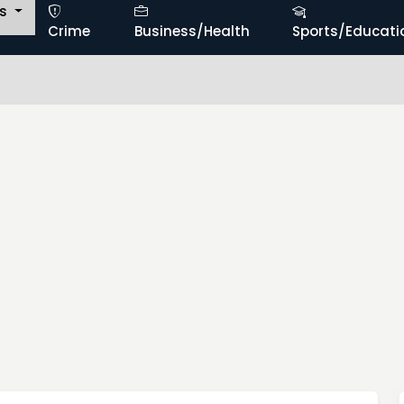
ts
Crime
Business/Health
Sports/Educati