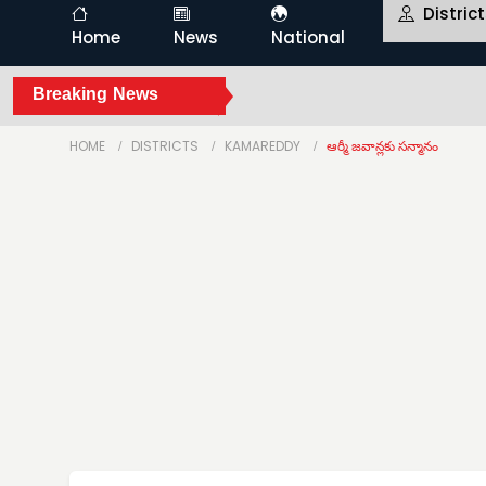
Distric
Home
News
National
Breaking News
HOME
DISTRICTS
KAMAREDDY
ఆర్మీ జవాన్లకు సన్మానం