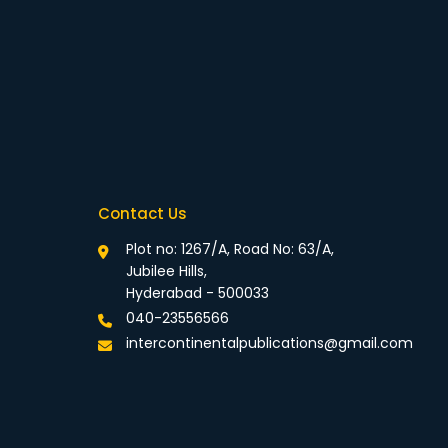
Contact Us
Plot no: 1267/A, Road No: 63/A,
Jubilee Hills,
Hyderabad - 500033
040-23556566
intercontinentalpublications@gmail.com