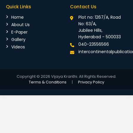
Quick Links
Contact Us
Home
Plot no: 1267/A, Road
No: 63/A,
About Us
Jubilee Hills,
E-Paper
Hyderabad - 500033
Gallery
040-23556566
Videos
intercontinentalpublicat
Copyright © 2026 Vijaya Kranthi. All Rights Reserved.
Terms & Conditions
|
Privacy Policy