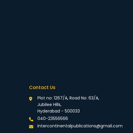
Contact Us
Plot no: 1267/A, Road No: 63/A,
Jubilee Hills,
Hyderabad - 500033
040-23556566
intercontinentalpublications@gmail.com