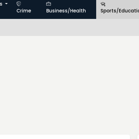
ts
Crime
Business/Health
Sports/Educati