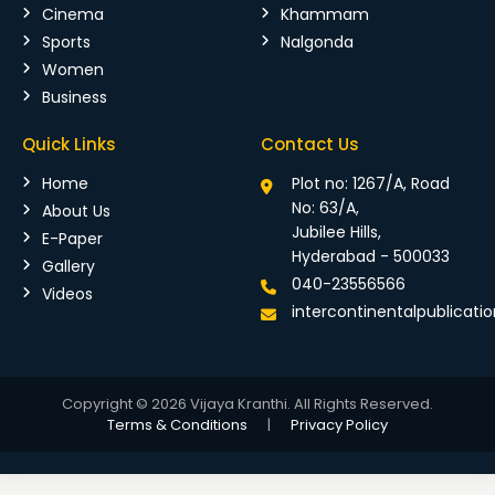
Cinema
Khammam
Sports
Nalgonda
Women
Business
Quick Links
Contact Us
Home
Plot no: 1267/A, Road
No: 63/A,
About Us
Jubilee Hills,
E-Paper
Hyderabad - 500033
Gallery
040-23556566
Videos
intercontinentalpublicat
Copyright © 2026 Vijaya Kranthi. All Rights Reserved.
Terms & Conditions
|
Privacy Policy