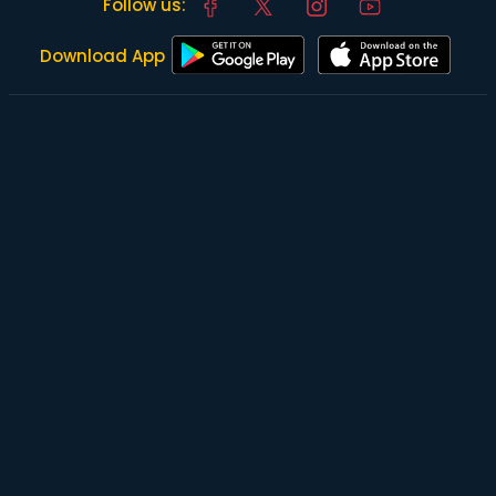
Follow us:
Download App