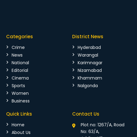
Categories
District News
Crime
Hyderabad
News
Warangal
National
Karimnagar
Editorial
Nizamabad
Cinema
Khammam
Sports
Nalgonda
Women
Business
Quick Links
Contact Us
Home
Plot no: 1267/A, Road
No: 63/A,
About Us