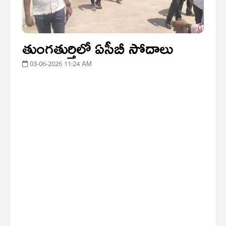
తుంగతుర్తిలో ఏసీబీ సోదాలు
03-06-2026 11:24 AM