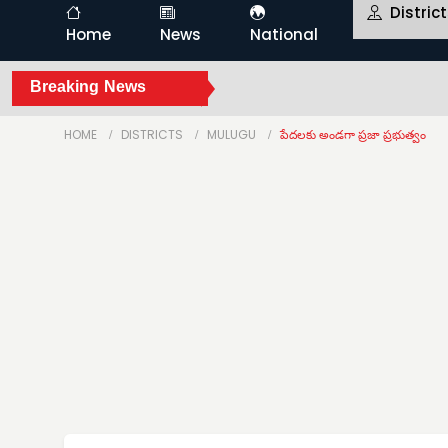
Distric
Home
News
National
Breaking News
HOME
DISTRICTS
MULUGU
పేదలకు అండగా ప్రజా ప్రభుత్వం