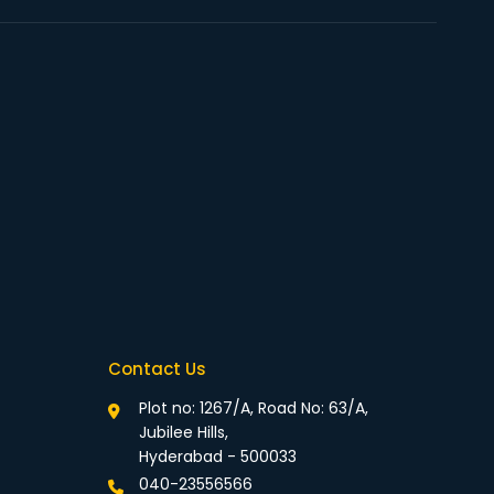
Contact Us
Plot no: 1267/A, Road No: 63/A,
Jubilee Hills,
Hyderabad - 500033
040-23556566