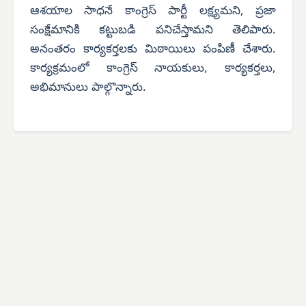
ఆశయాల సాధనే కాంగ్రెస్ పార్టీ లక్ష్యమని, ప్రజా
సంక్షేమానికి కట్టుబడి పనిచేస్తామని తెలిపారు.
అనంతరం కార్యకర్తలకు మిఠాయిలు పంపిణీ చేశారు.
కార్యక్రమంలో కాంగ్రెస్ నాయకులు, కార్యకర్తలు,
అభిమానులు పాల్గొన్నారు.