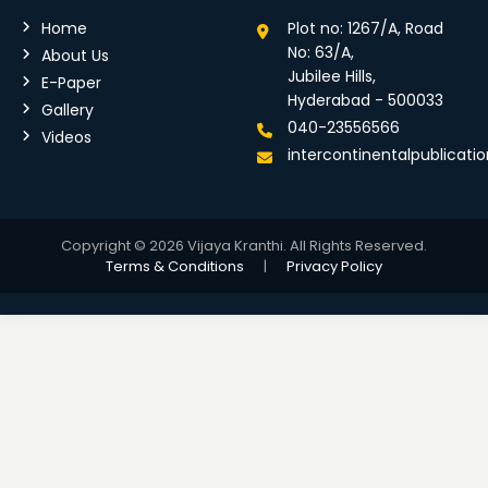
Home
Plot no: 1267/A, Road
No: 63/A,
About Us
Jubilee Hills,
E-Paper
Hyderabad - 500033
Gallery
040-23556566
Videos
intercontinentalpublicat
Copyright © 2026 Vijaya Kranthi. All Rights Reserved.
Terms & Conditions
|
Privacy Policy