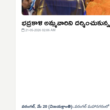
భద్రకాళి అమ్మవారిని దర్శించుకున్
21-05-2026 02:06 AM
వరంగల్, మే 20 (విజయక్రాంతి):.
వరంగల్ మహానగరంలో చరిత్ర