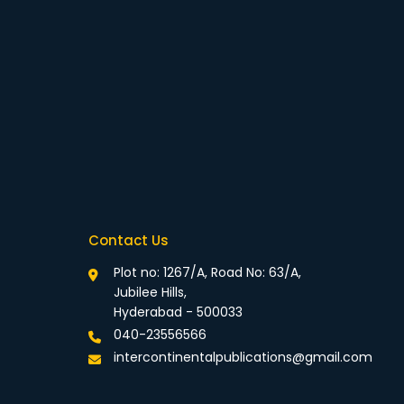
Contact Us
Plot no: 1267/A, Road No: 63/A,
Jubilee Hills,
Hyderabad - 500033
040-23556566
intercontinentalpublications@gmail.com