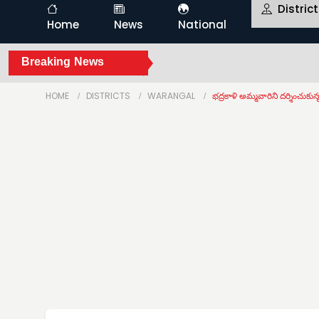
Distric
Home
News
National
Breaking News
HOME
DISTRICTS
WARANGAL
భద్రకాళి అమ్మవారిని దర్శించుకున