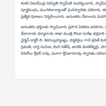
శంకర విజయేంద్ర సరస్వతి స్వామీజీ సందర్శించారు. స్వామీజ
పూర్ణకుంభం, మంగళవాద్యాలతో ఘనస్వాగతం పలికారు. ఈ సంద
ప్రత్యేక పూజలు నిర్వహించారు. అనంతరం దేవాలయ మహామం
అనంతరం భక్తులకు స్వామివారు ప్రసాద వితరణ జరిపారు. ఈ క
దేవాదాయ ధర్మాదాయ శాఖా మంత్రి కొండా సురేఖ భద్రకాళి 
చైర్మన్ డాక్టర్ బి. శివసుబ్రహ్మణ్యం, ధర్మకర్తలు గాదె శ్రవణ్
స్రవంతి, నార్ల సుగుణ, బింగి సతీష్, జారతి వెంకటేశ్వర్లు
సిరివోలు శ్రీధర్ రావు, మూగా శ్రీనివాసరావు స్వాగతం పలికా