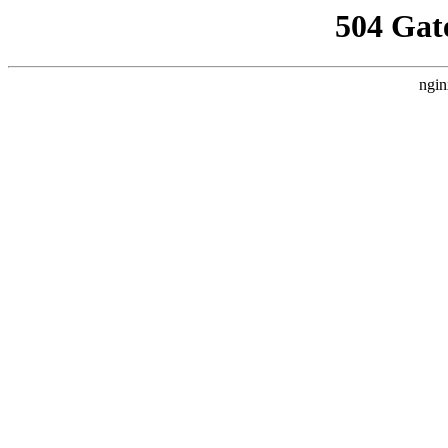
504 Gat
ngin